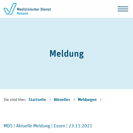
Zum Inhalt springen
Meldung
Sie sind hier:
Startseite
Aktuelles
Meldungen
MDS |
Aktuelle Meldung |
Essen |
23.11.2021