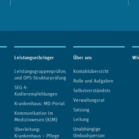
Leistungserbringer
Über uns
Wir
Leistungsgruppenprüfung
Kontaktübersicht
und OPS-Strukturprüfung
Rolle und Aufgaben
e
SEG 4-
Selbstverständnis
Kodierempfehlungen
Verwaltungsrat
Krankenhaus: MD-Portal
Satzung
Kommunikation im
Leitung
Medizinwesen (KIM)
Unabhängige
Überleitung:
Ombudsperson
Krankenhaus – Pflege