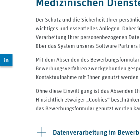
Medizinischen Dienst
Der Schutz und die Sicherheit Ihrer persönl
wichtiges und essentielles Anliegen. Daher i
Verarbeitung Ihrer personenbezogenen Dat
über das System unseres Software Partners 
Zur LinkedIn Seite: https://www.linkedin.com/company
Mit dem Absenden des Bewerbungsformulars g
Bewerbungsverfahren zweckgebunden gespeich
Kontaktaufnahme mit Ihnen genutzt werden 
Ohne diese Einwilligung ist das Absenden Ih
Hinsichtlich etwaiger „Cookies“ beschränken 
das Bewerbungsformular genutzt werden ka
Datenverarbeitung im Bewerb