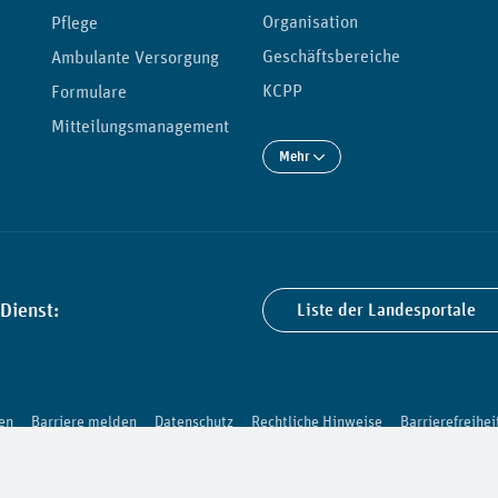
Organisation
Pflege
Geschäftsbereiche
Ambulante Versorgung
KCPP
Formulare
Mitteilungsmanagement
Mehr
Dienst:
Liste der Landesportale
en
Barriere melden
Datenschutz
Rechtliche Hinweise
Barrierefreihei