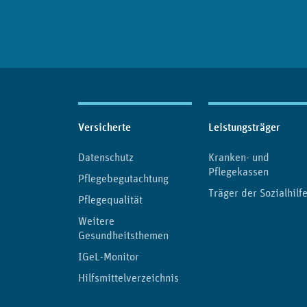
Inhaltsübersicht
Versicherte
Leistungsträger
Datenschutz
Kranken- und
Pflegekassen
Pflegebegutachtung
Träger der Sozialhilf
Pflegequalität
Weitere
Gesundheitsthemen
IGeL-Monitor
Hilfsmittelverzeichnis