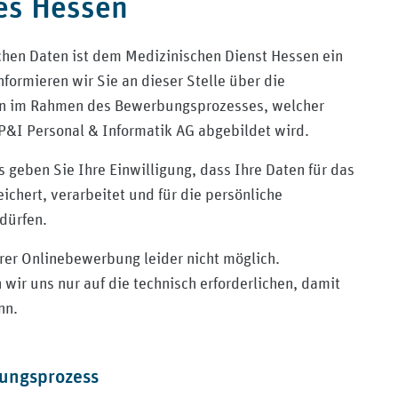
es Hessen
ichen Daten ist dem Medizinischen Dienst Hessen ein
nformieren wir Sie an dieser Stelle über die
en im Rahmen des Bewerbungsprozesses, welcher
P&I Personal & Informatik AG abgebildet wird.
/medizinischer-dienst-hessen/
eben Sie Ihre Einwilligung, dass Ihre Daten für das
ert, verarbeitet und für die persönliche
dürfen.
rer Onlinebewerbung leider nicht möglich.
wir uns nur auf die technisch erforderlichen, damit
nn.
ungsprozess