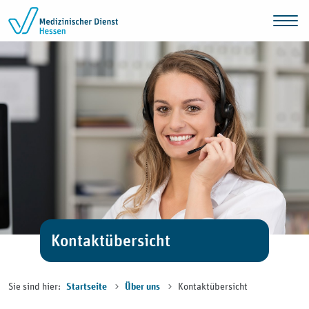
Zum Inhalt springen
Kontaktübersicht
Sie sind hier:
Kontaktübersicht
Startseite
Über uns