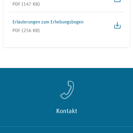
PDF (147 KB)
Erläuterungen zum Erhebungsbogen
PDF (256 KB)
Kontakt