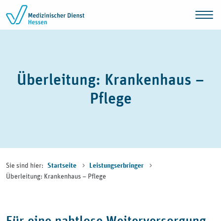
Zum Inhalt springen
Überleitung: Krankenhaus –
Pflege
Sie sind hier:
Startseite
Leistungserbringer
Überleitung: Krankenhaus – Pflege
Für eine nahtlose Weiterversorgung