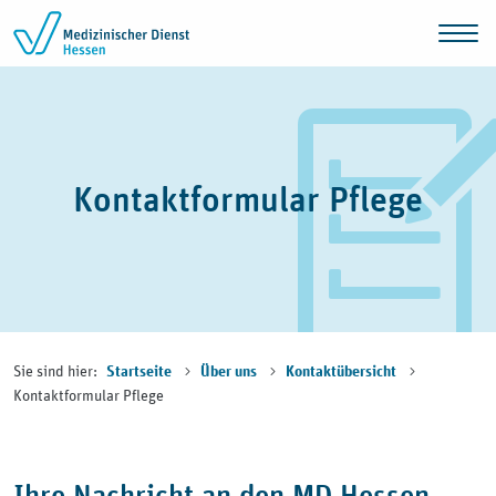
Zum Inhalt springen
Kontaktformular Pflege
Sie sind hier:
Startseite
Über uns
Kontaktübersicht
Kontaktformular Pflege
Ihre Nachricht an den MD Hessen