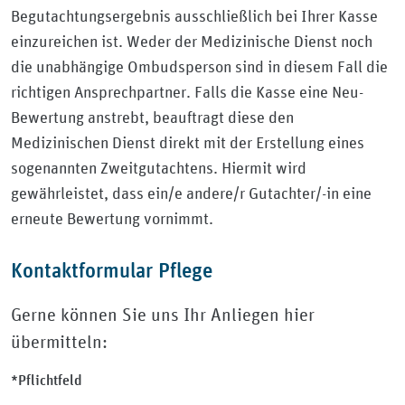
Begutachtungsergebnis ausschließlich bei Ihrer Kasse
einzureichen ist. Weder der Medizinische Dienst noch
die unabhängige Ombudsperson sind in diesem Fall die
richtigen Ansprechpartner. Falls die Kasse eine Neu-
Bewertung anstrebt, beauftragt diese den
Medizinischen Dienst direkt mit der Erstellung eines
sogenannten Zweitgutachtens. Hiermit wird
gewährleistet, dass ein/e andere/r Gutachter/-in eine
erneute Bewertung vornimmt.
Kontaktformular Pflege
Gerne können Sie uns Ihr Anliegen hier
übermitteln:
*Pflichtfeld