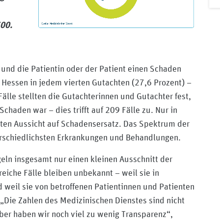
500.
 und die Patientin oder der Patient einen Schaden
t Hessen in jedem vierten Gutachten (27,6 Prozent) –
Fälle stellten die Gutachterinnen und Gutachter fest,
chaden war – dies trifft auf 209 Fälle zu. Nur in
nten Aussicht auf Schadensersatz. Das Spektrum der
unterschiedlichsten Erkrankungen und Behandlungen.
eln insgesamt nur einen kleinen Ausschnitt der
eiche Fälle bleiben unbekannt – weil sie in
d weil sie von betroffenen Patientinnen und Patienten
„Die Zahlen des Medizinischen Dienstes sind nicht
ber haben wir noch viel zu wenig Transparenz“,