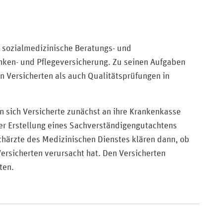
/medizinischer-dienst-hessen/
e sozialmedizinische Beratungs- und
anken- und Pflegeversicherung. Zu seinen Aufgaben
n Versicherten als auch Qualitätsprüfungen in
 sich Versicherte zunächst an ihre Krankenkasse
er Erstellung eines Sachverständigengutachtens
chärzte des Medizinischen Dienstes klären dann, ob
rsicherten verursacht hat. Den Versicherten
ten.