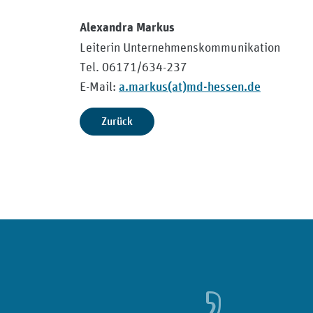
Alexandra Markus Dr
Leiterin Unternehmenskommunikat
Tel. 06171/634-237 T
a.markus(at)md-hessen.de
E-Mail:
E-
Zurück