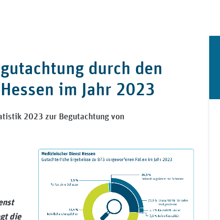
gutachtung durch den
 Hessen im Jahr 2023
tatistik 2023 zur Begutachtung von
enst
gt die