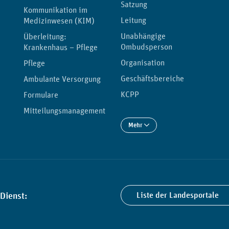
Satzung
Kommunikation im
Leitung
Medizinwesen (KIM)
Unabhängige
Überleitung:
Ombudsperson
Krankenhaus – Pflege
Organisation
Pflege
Geschäftsbereiche
Ambulante Versorgung
KCPP
Formulare
Mitteilungsmanagement
Mehr
Dienst:
Liste der Landesportale