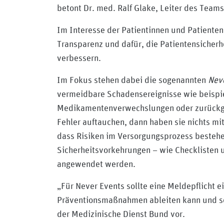
betont Dr. med. Ralf Glake, Leiter des Team
Im Interesse der Patientinnen und Patienten 
Transparenz und dafür, die Patientensiche
verbessern.
Im Fokus stehen dabei die sogenannten
Nev
vermeidbare Schadensereignisse wie beispie
Medikamentenverwechslungen oder zurückge
Fehler auftauchen, dann haben sie nichts mi
dass Risiken im Versorgungsprozess bestehe
Sicherheitsvorkehrungen – wie Checklisten u
angewendet werden.
„Für Never Events sollte eine Meldepflicht 
Präventionsmaßnahmen ableiten kann und so 
der Medizinische Dienst Bund vor.