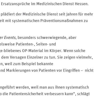
s Ersatzansprüche im Medizinischen Dienst Hessen.
plädiert der Medizinische Dienst seit Jahren für mehr
rheit mit systematischen Präventionsmaßnahmen zu
er Events
, besonders schwerwiegende, aber
lsweise Patienten-, Seiten- und
-bliebenes OP-Material im Körper. Wenn solche
t dem Versagen Einzelner zu tun. Sie zeigen vielmehr,
n, weil zum Beispiel bekannte
nd Markierungen von Patienten vor Eingriffen – nicht
eingeführt werden, weil man aus ihnen systematisch
die Patientensicherheit verbessern kann“, schlägt