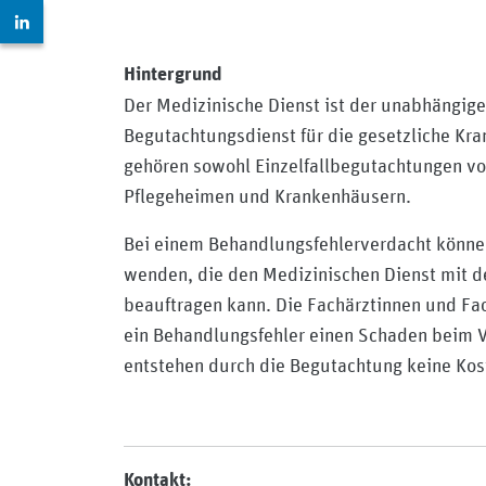
Zur LinkedIn Seite: https://www.linkedin.com/company
Hintergrund
Der Medizinische Dienst ist der unabhängig
Begutachtungsdienst für die gesetzliche Kr
gehören sowohl Einzelfallbegutachtungen vo
Pflegeheimen und Krankenhäusern.
Bei einem Behandlungsfehlerverdacht können
wenden, die den Medizinischen Dienst mit d
beauftragen kann. Die Fachärztinnen und Fa
ein Behandlungsfehler einen Schaden beim Ve
entstehen durch die Begutachtung keine Kos
Kontakt: