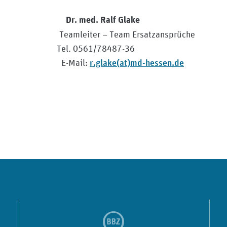
. med. Ralf Glake
ion Teamleiter – Team Ersatzansprüche
el. 0561/78487-36
r.glake(at)md-hessen.de
Mail: